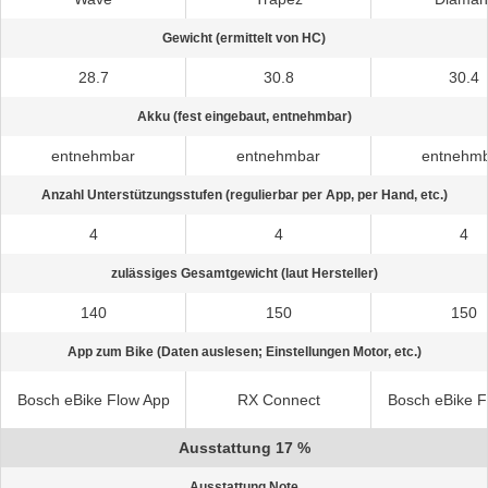
Gewicht (ermittelt von HC)
28.7
30.8
30.4
Akku (fest eingebaut, entnehmbar)
entnehmbar
entnehmbar
entnehm
Anzahl Unterstützungsstufen (regulierbar per App, per Hand, etc.)
4
4
4
zulässiges Gesamtgewicht (laut Hersteller)
140
150
150
App zum Bike (Daten auslesen; Einstellungen Motor, etc.)
Bosch eBike Flow App
RX Connect
Bosch eBike F
Ausstattung 17 %
Ausstattung Note