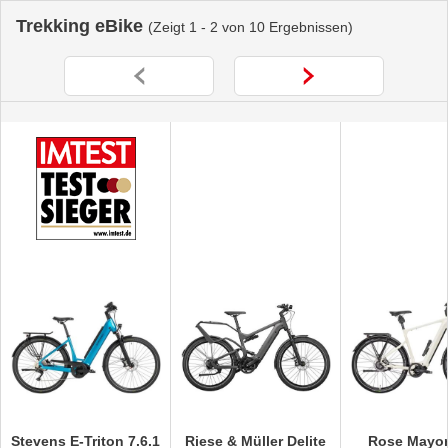
Trekking eBike
(Zeigt 1 - 2 von 10 Ergebnissen)
Stevens E-Triton 7.6.1
Riese & Müller Delite
Rose Mayor