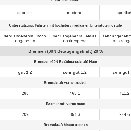
sportlich
moderat
sportlic
Unterstützung: Fahrten mit höchster / niedigster Unterstützungstufe
sehr angenehm / noch
sehr angenehm / etwas
sehr angenehm
angenehm
anstrengend
anstreng
Bremsen (60N Betätigungskraft) 20 %
Bremsen (60N Betätigungskraft) Note
gut 2,2
sehr gut 1,2
sehr gut 
Bremskraft vorne trocken
288
468.1
411.2
Bremskraft vorne nass
209
354.3
244.6
Bremskraft hinten trocken